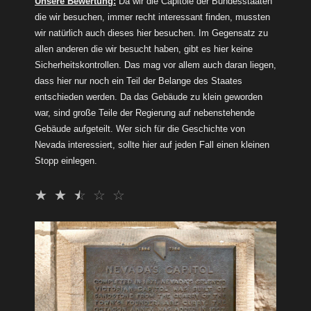
Unsere Bewertung:
Da wir die Capitole der Bundesstaaten
die wir besuchen, immer recht interessant finden, mussten
wir natürlich auch dieses hier besuchen. Im Gegensatz zu
allen anderen die wir besucht haben, gibt es hier keine
Sicherheitskontrollen. Das mag vor allem auch daran liegen,
dass hier nur noch ein Teil der Belange des Staates
entschieden werden. Da das Gebäude zu klein geworden
war, sind große Teile der Regierung auf nebenstehende
Gebäude aufgeteilt. Wer sich für die Geschichte von
Nevada interessiert, sollte hier auf jeden Fall einen kleinen
Stopp einlegen.
☆
☆
☆
☆
☆