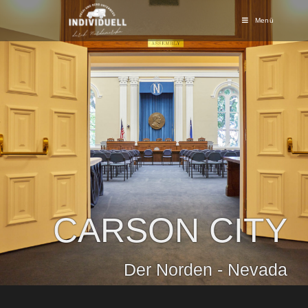
Menü
CARSON CITY
Der Norden - Nevada