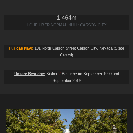
1 464
m
HÖHE ÜBER NORMAL NULL: CARSON CITY
Für das Navi:
101 North Carson Street Carson City, Nevada (State
Capitol)
Unsere Besuche:
Bisher
2
Besuche im September 1999 und
September 2o19