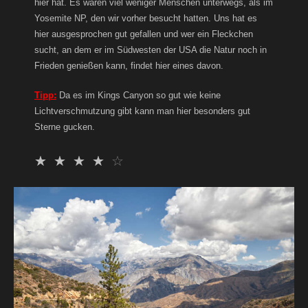
hier hat. Es waren viel weniger Menschen unterwegs, als im
Yosemite NP, den wir vorher besucht hatten. Uns hat es
hier ausgesprochen gut gefallen und wer ein Fleckchen
sucht, an dem er im Südwesten der USA die Natur noch in
Frieden genießen kann, findet hier eines davon.
Tipp:
Da es im Kings Canyon so gut wie keine
Lichtverschmutzung gibt kann man hier besonders gut
Sterne gucken.
☆
☆
☆
☆
☆