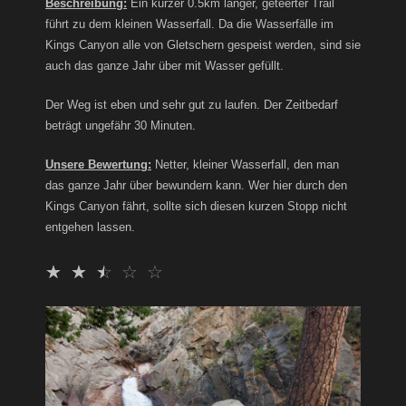
Beschreibung:
Ein kurzer 0.5km langer, geteerter Trail
führt zu dem kleinen Wasserfall. Da die Wasserfälle im
Kings Canyon alle von Gletschern gespeist werden, sind sie
auch das ganze Jahr über mit Wasser gefüllt.
Der Weg ist eben und sehr gut zu laufen. Der Zeitbedarf
beträgt ungefähr 30 Minuten.
Unsere Bewertung:
Netter, kleiner Wasserfall, den man
das ganze Jahr über bewundern kann. Wer hier durch den
Kings Canyon fährt, sollte sich diesen kurzen Stopp nicht
entgehen lassen.
☆
☆
☆
☆
☆