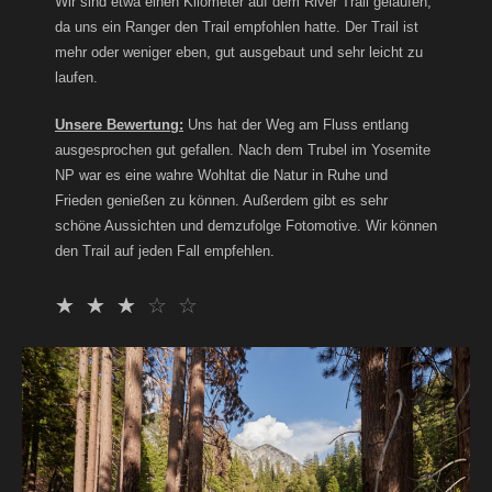
Wir sind etwa einen Kilometer auf dem River Trail gelaufen,
da uns ein Ranger den Trail empfohlen hatte. Der Trail ist
mehr oder weniger eben, gut ausgebaut und sehr leicht zu
laufen.
Unsere Bewertung:
Uns hat der Weg am Fluss entlang
ausgesprochen gut gefallen. Nach dem Trubel im Yosemite
NP war es eine wahre Wohltat die Natur in Ruhe und
Frieden genießen zu können. Außerdem gibt es sehr
schöne Aussichten und demzufolge Fotomotive. Wir können
den Trail auf jeden Fall empfehlen.
☆
☆
☆
☆
☆