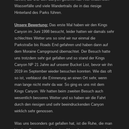
Wasserfälle und viele Wandertrails die in das riesige
Hinterland des Parks führen.
Unsere Bewertung:
Das erste Mal haben wir den Kings
Canyon im Juni 1998 besucht, leider hatten wir damals sehr
schlechtes Wetter uns so sind wir nur einmal die
Parkstraße bis Roads End gefahren und haben dann auf
dem Moraine Campground übernachtet. Der Besuch hatte
uns trotzdem sehr gut gefallen und so stand der Kings
Canyon NP 21 Jahre auf unserer Bucket List, bevor wir ihn
2019 im September wieder besuchen konnten. Wie das oft
so ist, verblasst die Erinnerung an einen Ort sehr, wenn
man lange nicht mehr da war. So ging es uns mit dem
Kings Canyon. Wir hatten beim zweiten Besuch auch
wesentlich besseres Wetter und so haben wir die Fahrt
durch den riesigen und sehr beeindruckenden Canyon
wirklich sehr genossen.
Was uns besonders gut gefallen hat, ist die Ruhe, die man