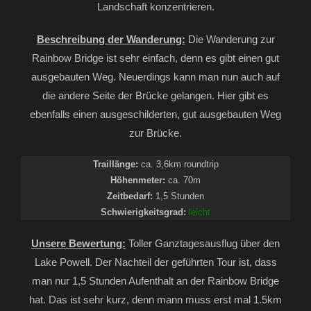
Landschaft konzentrieren.
Beschreibung der Wanderung:
Die Wanderung zur
Rainbow Bridge ist sehr einfach, denn es gibt einen gut
ausgebauten Weg. Neuerdings kann man nun auch auf
die andere Seite der Brücke gelangen. Hier gibt es
ebenfalls einen ausgeschilderten, gut ausgebauten Weg
zur Brücke.
Traillänge:
ca. 3,6km roundtrip
Höhenmeter:
ca. 70m
Zeitbedarf:
1,5 Stunden
Schwierigkeitsgrad:
leicht
Unsere Bewertung:
Toller Ganztagesausflug über den
Lake Powell. Der Nachteil der geführten Tour ist, dass
man nur 1,5 Stunden Aufenthalt an der Rainbow Bridge
hat. Das ist sehr kurz, denn mann muss erst mal 1.5km