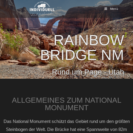
Menü
RAINBOW
BRIDGE NM
Rund um Page - Utah
ALLGEMEINES ZUM NATIONAL
MONUMENT
Das National Monument schützt das Gebiet rund um den größten
Steinbogen der Welt. Die Brücke hat eine Spannweite von 82m