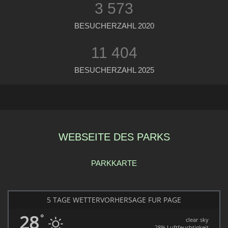
3 573
BESUCHERZAHL 2020
11 404
BESUCHERZAHL 2025
WEBSEITE DES PARKS
PARKKARTE
5 TAGE WETTERVORHERSAGE FÜR PAGE
28
°
clear sky
28% Luftfeuchtigkeit