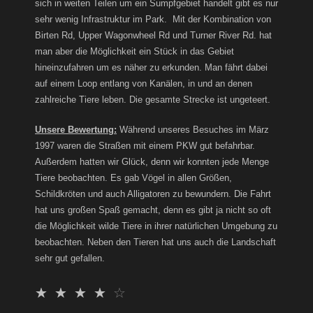
sich in weiten Teilen um ein Sumpfgebiet handelt gibt es nur
sehr wenig Infrastruktur im Park. Mit der Kombination von
Birten Rd, Upper Wagonwheel Rd und Turner River Rd. hat
man aber die Möglichkeit ein Stück in das Gebiet
hineinzufahren um es näher zu erkunden. Man fährt dabei
auf einem Loop entlang von Kanälen, in und an denen
zahlreiche Tiere leben. Die gesamte Strecke ist ungeteert.
Unsere Bewertung:
Während unseres Besuches im März
1997 waren die Straßen mit einem PKW gut befahrbar.
Außerdem hatten wir Glück, denn wir konnten jede Menge
Tiere beobachten. Es gab Vögel in allen Größen,
Schildkröten und auch Alligatoren zu bewundern. Die Fahrt
hat uns großen Spaß gemacht, denn es gibt ja nicht so oft
die Möglichkeit wilde Tiere in ihrer natürlichen Umgebung zu
beobachten. Neben den Tieren hat uns auch die Landschaft
sehr gut gefallen.
☆
☆
☆
☆
☆