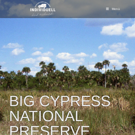
Menü
BIG CYPRESS
NATIONAL
PRESERVE