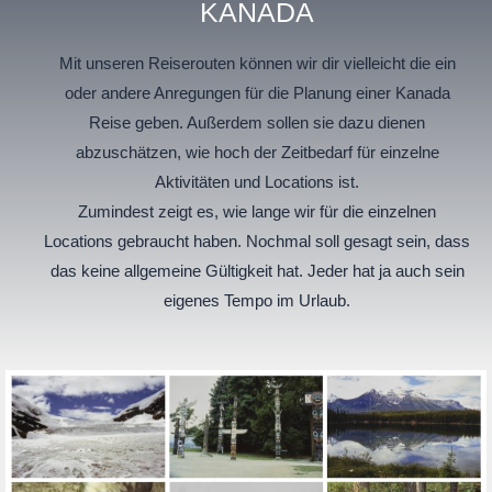
KANADA
Mit unseren Reiserouten können wir dir vielleicht die ein
oder andere Anregungen für die Planung einer Kanada
Reise geben. Außerdem sollen sie dazu dienen
abzuschätzen, wie hoch der Zeitbedarf für einzelne
Aktivitäten und Locations ist.
Zumindest zeigt es, wie lange wir für die einzelnen
Locations gebraucht haben. Nochmal soll gesagt sein, dass
das keine allgemeine Gültigkeit hat. Jeder hat ja auch sein
eigenes Tempo im Urlaub.