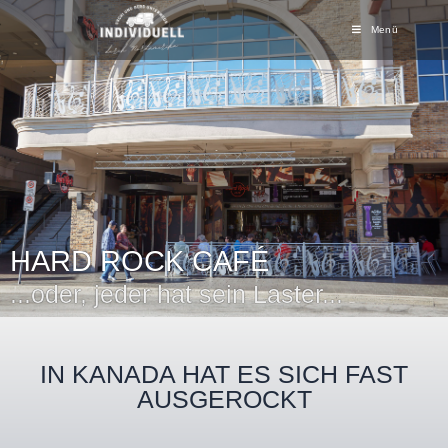
Menü
HARD ROCK CAFÉ
...oder, jeder hat sein Laster...
IN KANADA HAT ES SICH FAST
AUSGEROCKT