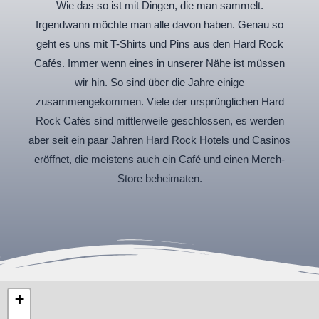
Wie das so ist mit Dingen, die man sammelt.
Irgendwann möchte man alle davon haben. Genau so
geht es uns mit T-Shirts und Pins aus den Hard Rock
Cafés. Immer wenn eines in unserer Nähe ist müssen
wir hin. So sind über die Jahre einige
zusammengekommen. Viele der ursprünglichen Hard
Rock Cafés sind mittlerweile geschlossen, es werden
aber seit ein paar Jahren Hard Rock Hotels und Casinos
eröffnet, die meistens auch ein Café und einen Merch-
Store beheimaten.
+