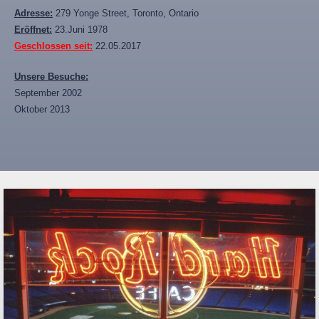
Adresse:
279 Yonge Street, Toronto, Ontario
Eröffnet:
23.Juni 1978
Geschlossen seit:
22.05.2017
Unsere Besuche:
September 2002
Oktober 2013