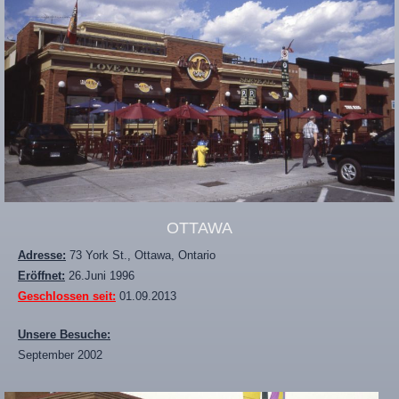
OTTAWA
Adresse:
73 York St., Ottawa, Ontario
Eröffnet:
26.Juni 1996
Geschlossen seit:
01.09.2013
Unsere Besuche:
September 2002