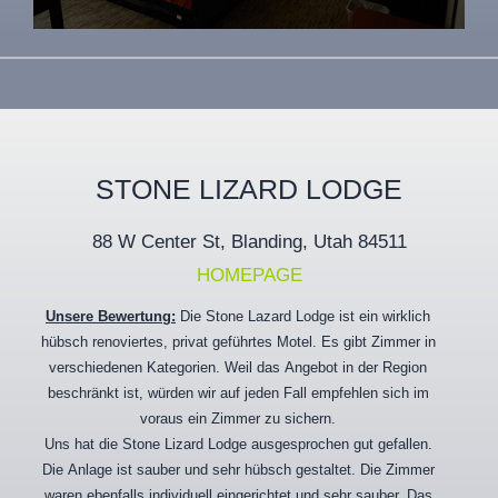
STONE LIZARD LODGE
88 W Center St, Blanding, Utah 84511
HOMEPAGE
Unsere Bewertung:
Die Stone Lazard Lodge ist ein wirklich
hübsch renoviertes, privat geführtes Motel. Es gibt Zimmer in
verschiedenen Kategorien. Weil das Angebot in der Region
beschränkt ist, würden wir auf jeden Fall empfehlen sich im
voraus ein Zimmer zu sichern.
Uns hat die Stone Lizard Lodge ausgesprochen gut gefallen.
Die Anlage ist sauber und sehr hübsch gestaltet. Die Zimmer
waren ebenfalls individuell eingerichtet und sehr sauber. Das