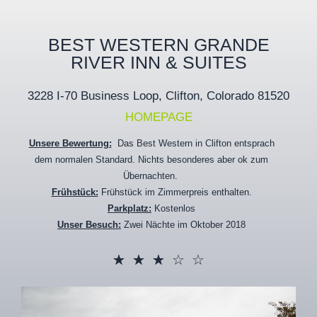
BEST WESTERN GRANDE
RIVER INN & SUITES
3228 I-70 Business Loop, Clifton, Colorado
81520
HOMEPAGE
Unsere Bewertung:
Das Best Western in Clifton entsprach
dem normalen Standard. Nichts besonderes aber ok zum
Übernachten.
Frühstück:
Frühstück im Zimmerpreis enthalten.
Parkplatz:
Kostenlos
Unser Besuch:
Zwei Nächte im Oktober 2018
☆
☆
☆
☆
☆