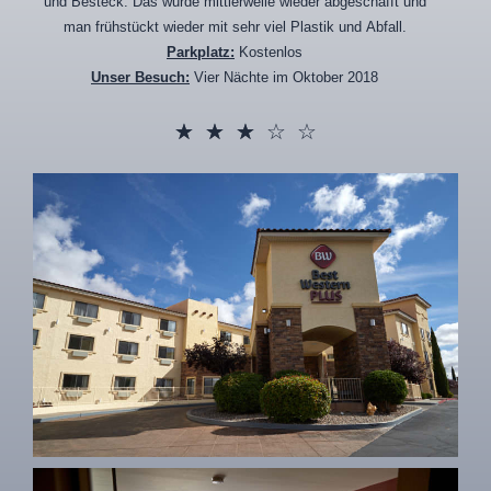
und Besteck. Das wurde mittlerweile wieder abgeschafft und
man frühstückt wieder mit sehr viel Plastik und Abfall.
Parkplatz:
Kostenlos
Unser Besuch:
Vier Nächte im Oktober 2018
☆
☆
☆
☆
☆