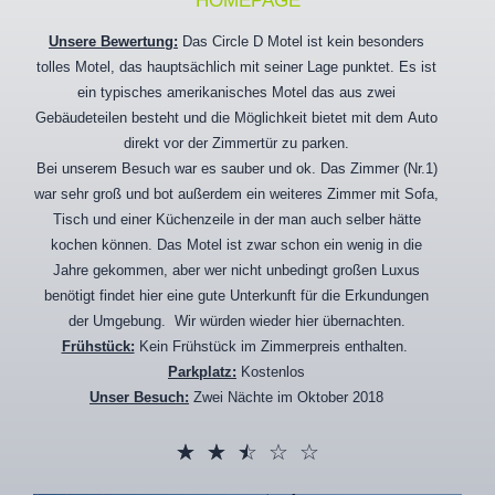
HOMEPAGE
Unsere Bewertung:
Das Circle D Motel ist kein besonders
tolles Motel, das hauptsächlich mit seiner Lage punktet. Es ist
ein typisches amerikanisches Motel das aus zwei
Gebäudeteilen besteht und die Möglichkeit bietet mit dem Auto
direkt vor der Zimmertür zu parken.
Bei unserem Besuch war es sauber und ok. Das Zimmer (Nr.1)
war sehr groß und bot außerdem ein weiteres Zimmer mit Sofa,
Tisch und einer Küchenzeile in der man auch selber hätte
kochen können. Das Motel ist zwar schon ein wenig in die
Jahre gekommen, aber wer nicht unbedingt großen Luxus
benötigt findet hier eine gute Unterkunft für die Erkundungen
der Umgebung. Wir würden wieder hier übernachten.
Frühstück:
Kein Frühstück im Zimmerpreis enthalten.
Parkplatz:
Kostenlos
Unser Besuch:
Zwei Nächte im Oktober 2018
☆
☆
☆
☆
☆