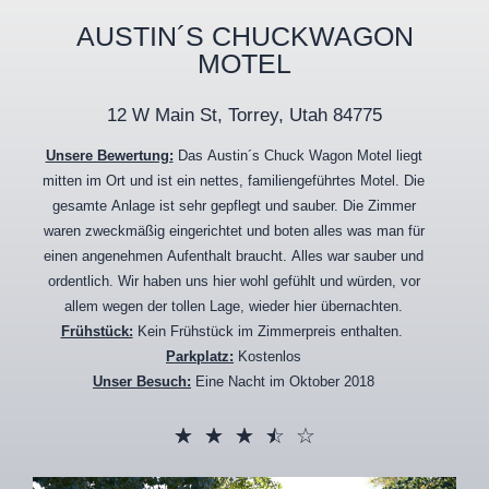
AUSTIN´S CHUCKWAGON
MOTEL
12 W Main St, Torrey, Utah 84775
Unsere Bewertung:
Das Austin´s Chuck Wagon Motel liegt
mitten im Ort und ist ein nettes, familiengeführtes Motel. Die
gesamte Anlage ist sehr gepflegt und sauber. Die Zimmer
waren zweckmäßig eingerichtet und boten alles was man für
einen angenehmen Aufenthalt braucht. Alles war sauber und
ordentlich. Wir haben uns hier wohl gefühlt und würden, vor
allem wegen der tollen Lage, wieder hier übernachten.
Frühstück:
Kein Frühstück im Zimmerpreis enthalten.
Parkplatz:
Kostenlos
Unser Besuch:
Eine Nacht im Oktober 2018
☆
☆
☆
☆
☆