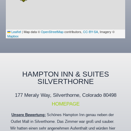
Leaflet
|
Map data ©
OpenStreetMap
contributors,
CC-BY-SA
, Imagery ©
Mapbox
HAMPTON INN & SUITES
SILVERTHORNE
177 Meraly Way, Silverthorne, Colorado 80498
HOMEPAGE
Unsere Bewertung:
Schönes Hampton Inn genau neben der
Outlet Mall in Silverthorne. Das Zimmer war groß und sauber.
Wir hatten einen sehr angenehmen Aufenthalt und würden hier