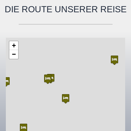
DIE ROUTE UNSERER REISE
+
−