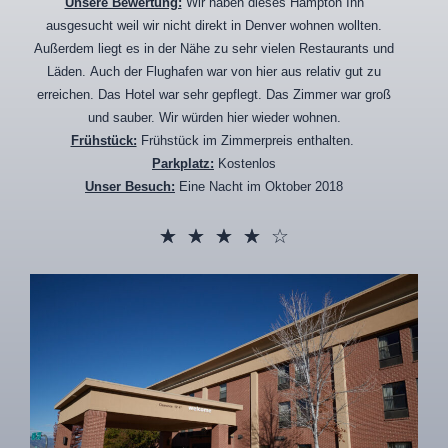
Unsere Bewertung:
Wir haben dieses Hampton Inn
ausgesucht weil wir nicht direkt in Denver wohnen wollten.
Außerdem liegt es in der Nähe zu sehr vielen Restaurants und
Läden. Auch der Flughafen war von hier aus relativ gut zu
erreichen. Das Hotel war sehr gepflegt. Das Zimmer war groß
und sauber. Wir würden hier wieder wohnen.
Frühstück:
Frühstück im Zimmerpreis enthalten.
Parkplatz:
Kostenlos
Unser Besuch:
Eine Nacht im Oktober 2018
☆
☆
☆
☆
☆