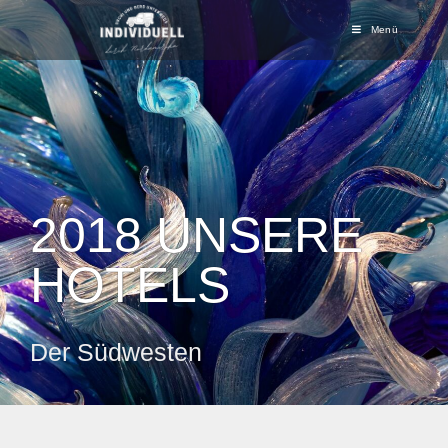
Menü
2018 UNSERE
HOTELS
Der Südwesten