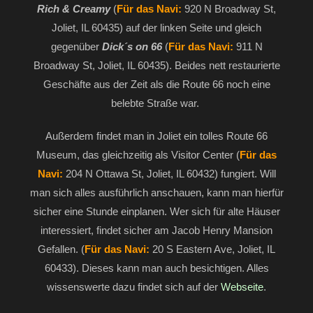
Rich & Creamy
(
Für das Navi:
920 N Broadway St,
Joliet, IL 60435) auf der linken Seite und gleich
gegenüber
Dick´s on 66
(
Für das Navi:
911 N
Broadway St, Joliet, IL 60435). Beides nett restaurierte
Geschäfte aus der Zeit als die Route 66 noch eine
belebte Straße war.
Außerdem findet man in Joliet ein tolles Route 66
Museum, das gleichzeitig als Visitor Center (
Für das
Navi:
204 N Ottawa St, Joliet, IL 60432) fungiert. Will
man sich alles ausführlich anschauen, kann man hierfür
sicher eine Stunde einplanen. Wer sich für alte Häuser
interessiert, findet sicher am Jacob Henry Mansion
Gefallen. (
Für das Navi:
20 S Eastern Ave, Joliet, IL
60433). Dieses kann man auch besichtigen. Alles
wissenswerte dazu findet sich auf der
Webseite
.