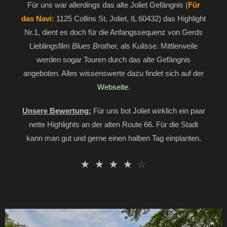
Für uns war allerdings das alte Joliet Gefängnis (
Für
das Navi:
1125 Collins St, Joliet, IL 60432) das Highlight
Nr.1, dient es doch für die Anfangssequenz von Gerds
Lieblingsfilm
Blues Brother,
als Kulisse. Mittlerweile
werden sogar Touren durch das alte Gefängnis
angeboten. Alles wissenswerte dazu findet sich auf der
Webseite
.
Unsere Bewertung:
Für uns bot Joliet wirklich ein paar
nette Highlights an der alten Route 66. Für die Stadt
kann man gut und gerne einen halben Tag einplanten.
☆
☆
☆
☆
☆