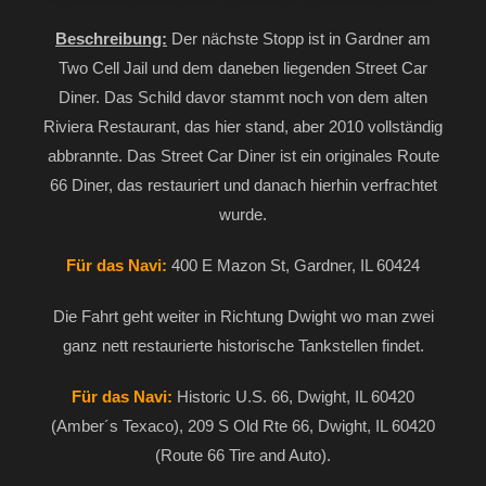
Beschreibung:
Der nächste Stopp ist in Gardner am
Two Cell Jail und dem daneben liegenden Street Car
Diner. Das Schild davor stammt noch von dem alten
Riviera Restaurant, das hier stand, aber 2010 vollständig
abbrannte. Das Street Car Diner ist ein originales Route
66 Diner, das restauriert und danach hierhin verfrachtet
wurde.
Für das Navi:
400 E Mazon St, Gardner, IL 60424
Die Fahrt geht weiter in Richtung Dwight wo man zwei
ganz nett restaurierte historische Tankstellen findet.
Für das Navi:
Historic U.S. 66, Dwight, IL 60420
(Amber´s Texaco), 209 S Old Rte 66, Dwight, IL 60420
(Route 66 Tire and Auto).