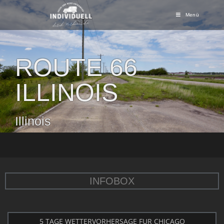
Menü
ROUTE 66
ILLINOIS
Illinois
INFOBOX
5 TAGE WETTERVORHERSAGE FÜR CHICAGO